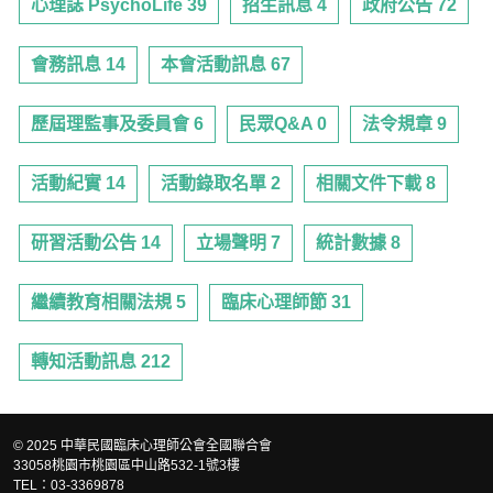
心理誌 PsychoLife 39
招生訊息 4
政府公告 72
會務訊息 14
本會活動訊息 67
歷屆理監事及委員會 6
民眾Q&A 0
法令規章 9
活動紀實 14
活動錄取名單 2
相關文件下載 8
研習活動公告 14
立場聲明 7
統計數據 8
繼續教育相關法規 5
臨床心理師節 31
轉知活動訊息 212
© 2025 中華民國臨床心理師公會全國聯合會
33058桃園市桃園區中山路532-1號3樓
TEL：03-3369878