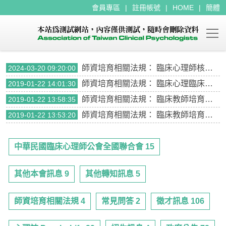
會員專區
註冊帳號
HOME
簡體
師資培育相關法規
：
臨床心理師核心能力與次核心能力架構-共識版
2024-03-20 09:20:00
師資培育相關法規
：
臨床心理臨床教師認證申請表
2019-01-22 14:01:30
師資培育相關法規
：
臨床教師培育暨認證辦法流程圖
2019-01-22 13:58:35
師資培育相關法規
：
臨床教師培育暨認證辦法
2019-01-22 13:53:20
中華民國臨床心理師公會全國聯合會 15
其他本會訊息 9
其他轉知訊息 5
師資培育相關法規 4
常見問答 2
徵才訊息 106