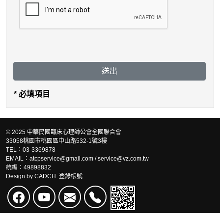
送出
* 必填項目
© 2025 中華民國臨床心理師公會全國聯合會
33058桃園市桃園區中山路532-1號3樓
TEL：03-3369878
EMAIL：atcpservice@gmail.com / service@vz.com.tw
統編：49898832
Design by
CADCH
登錄帳號