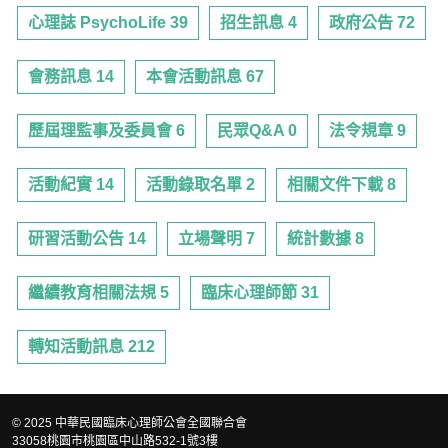
心理誌 PsychoLife 39
招生訊息 4
政府公告 72
會務訊息 14
本會活動訊息 67
歷屆理監事及委員會 6
民眾Q&A 0
法令規章 9
活動紀實 14
活動錄取名單 2
相關文件下載 8
研習活動公告 14
立場聲明 7
統計數據 8
繼續教育相關法規 5
臨床心理師節 31
轉知活動訊息 212
© 2025 中華民國臨床心理師公會全國聯合會
33058桃園市桃園區中山路532-1號3樓