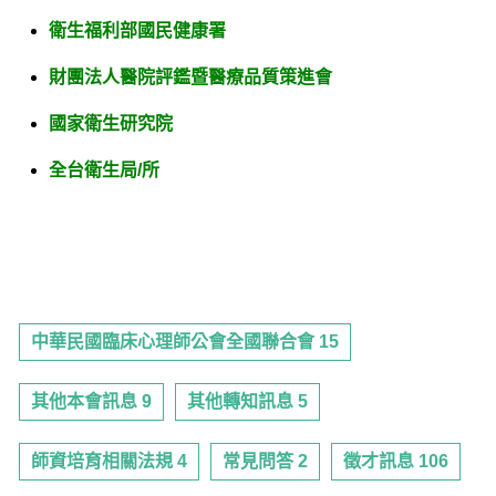
衛生福利部國民健康署
財團法人醫院評鑑暨醫療品質策進會
國家衛生研究院
全台衛生局/所
中華民國臨床心理師公會全國聯合會 15
其他本會訊息 9
其他轉知訊息 5
師資培育相關法規 4
常見問答 2
徵才訊息 106