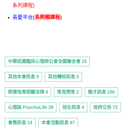
系列課程)
長愛平台
(
長照類課程)
中華民國臨床心理師公會全國聯合會 15
其他本會訊息 9
其他轉知訊息 5
師資培育相關法規 4
常見問答 2
徵才訊息 106
心理誌 PsychoLife 39
招生訊息 4
政府公告 72
會務訊息 14
本會活動訊息 67