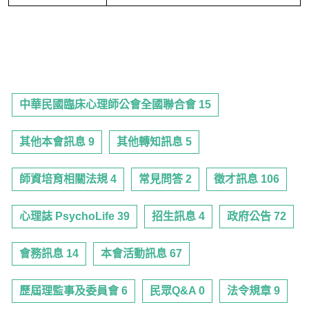
中華民國臨床心理師公會全國聯合會 15
其他本會訊息 9
其他轉知訊息 5
師資培育相關法規 4
常見問答 2
徵才訊息 106
心理誌 PsychoLife 39
招生訊息 4
政府公告 72
會務訊息 14
本會活動訊息 67
歷屆理監事及委員會 6
民眾Q&A 0
法令規章 9