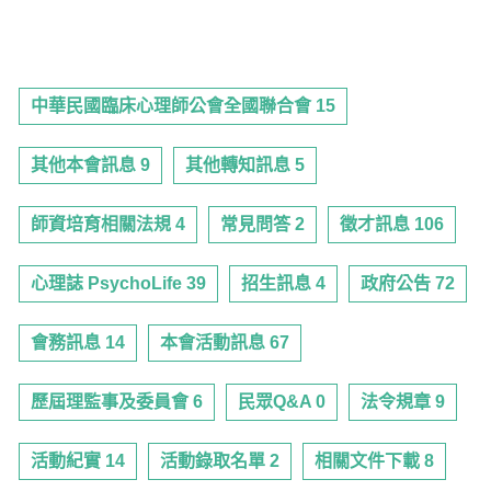
中華民國臨床心理師公會全國聯合會 15
其他本會訊息 9
其他轉知訊息 5
師資培育相關法規 4
常見問答 2
徵才訊息 106
心理誌 PsychoLife 39
招生訊息 4
政府公告 72
會務訊息 14
本會活動訊息 67
歷屆理監事及委員會 6
民眾Q&A 0
法令規章 9
活動紀實 14
活動錄取名單 2
相關文件下載 8