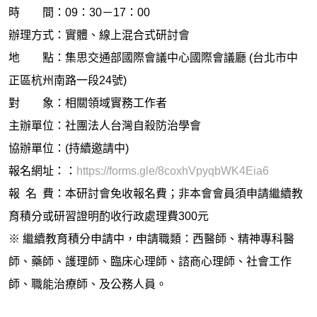
時 間：09：30－17：00
辦理方式：實體、線上混合式研討會
地 點：集思交通部國際會議中心國際會議廳 (台北市中
正區杭州南路一段24號)
對 象：相關領域實務工作者
主辦單位：社團法人台灣自殺防治學會
協辦單位：(持續邀請中)
報名網址：：
https://forms.gle/8coxhVpyqbWK4Eia6
報 名 費：本研討會免收報名費；非本會會員須申請繼續教
育積分或研習證明酌收行政處理費300元
※ 繼續教育積分申請中，申請職類：西醫師、精神專科醫
師、藥師、護理師、臨床心理師、諮商心理師、社會工作
師、職能治療師、及公務人員。