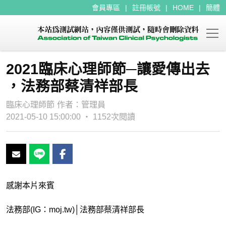
會員專區
註冊帳號
HOME
簡體
2021臨床心理師節─讓愛傳出去​
，法務部蔡清祥部長​
臨床心理師節
作者：
管理員
2021-05-10 15:00:00 ‧ 1152次閱讀
感謝本片來賓​
法務部(IG：moj.tw)│法務部蔡清祥部長​