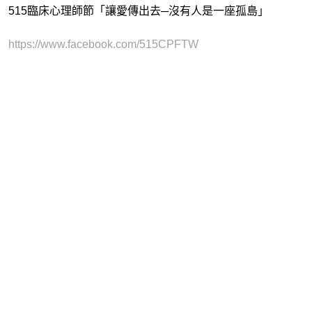
515臨床心理師節「讓愛傳出去​─沒有人是一座孤島​」
https://www.facebook.com/515CPFTW