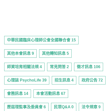
中華民國臨床心理師公會全國聯合會 15
其他本會訊息 9
其他轉知訊息 5
師資培育相關法規 4
常見問答 2
徵才訊息 106
心理誌 PsychoLife 39
招生訊息 4
政府公告 72
會務訊息 14
本會活動訊息 67
歷屆理監事及委員會 6
民眾Q&A 0
法令規章 9